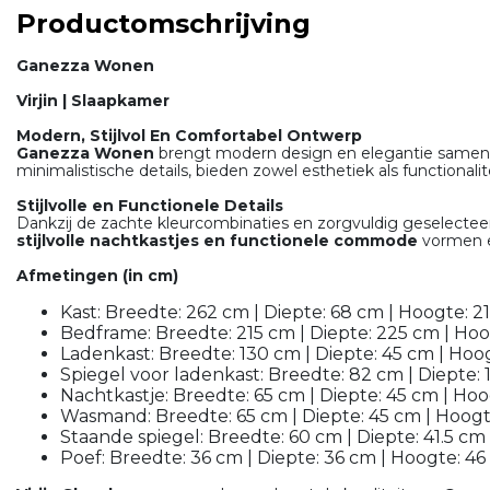
Productomschrijving
Ganezza Wonen
Virjin | Slaapkamer
Modern, Stijlvol En Comfortabel Ontwerp
Ganezza Wonen
brengt modern design en elegantie samen
minimalistische details, bieden zowel esthetiek als functiona
Stijlvolle en Functionele Details
Dankzij de zachte kleurcombinaties en zorgvuldig geselectee
stijlvolle nachtkastjes en functionele commode
vormen e
Afmetingen (in cm)
Kast: Breedte: 262 cm | Diepte: 68 cm | Hoogte: 2
Bedframe: Breedte: 215 cm | Diepte: 225 cm | Ho
Ladenkast: Breedte: 130 cm | Diepte: 45 cm | Hoo
Spiegel voor ladenkast: Breedte: 82 cm | Diepte: 
Nachtkastje: Breedte: 65 cm | Diepte: 45 cm | Ho
Wasmand: Breedte: 65 cm | Diepte: 45 cm | Hoog
Staande spiegel: Breedte: 60 cm | Diepte: 41.5 cm
Poef: Breedte: 36 cm | Diepte: 36 cm | Hoogte: 4