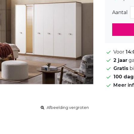
Aantal
Voor
14:
2 jaar
ga
Gratis
bi
100 da
Meer in
Afbeelding vergroten