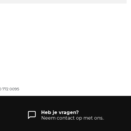
0 772 0095
Heb je vragen?
Neem contact op met ons..