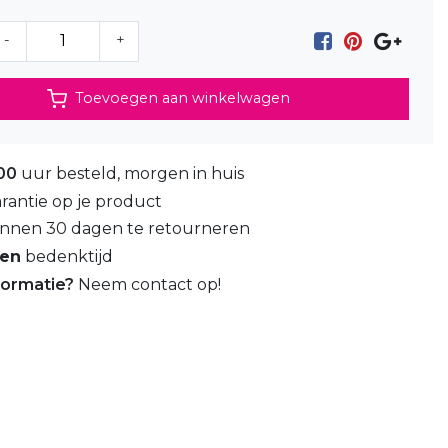
-
+
Toevoegen aan winkelwagen
00
uur besteld, morgen in huis
rantie op je product
nnen 30 dagen te retourneren
gen
bedenktijd
formatie?
Neem contact op!