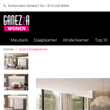
Rotterdam Winkel | Tel: +31 10 229 8994
Meubels
Slaapkamer
Kinderkamer
Top 10
Home
Virjin | Slaapkamer