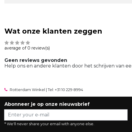
Wat onze klanten zeggen
average of 0 review(s)
Geen reviews gevonden
Help ons en andere klanten door het schrijven van ee
Rotterdam Winkel | Tel: +31 10 229 8994
Abonneer je op onze nieuwsbrief
* We'll never share your email with anyone else.