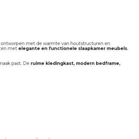
, ontworpen met de warmte van houtstructuren en
chten met
elegante en functionele slaapkamer meubels
.
smaak past. De
ruime kledingkast, modern bedframe,