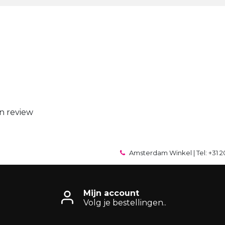
n review
Amsterdam Winkel | Tel: +31 2
Mijn account
Volg je bestellingen..