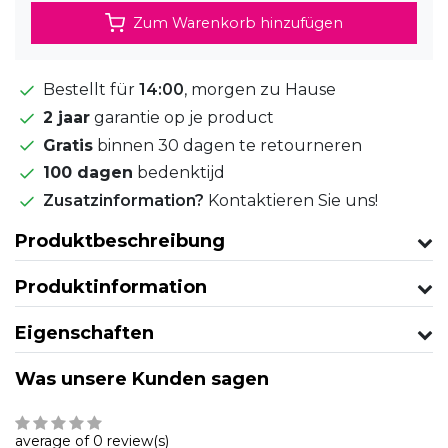
Zum Warenkorb hinzufügen
Bestellt für
14:00
, morgen zu Hause
2 jaar
garantie op je product
Gratis
binnen 30 dagen te retourneren
100 dagen
bedenktijd
Zusatzinformation?
Kontaktieren Sie uns!
Produktbeschreibung
Produktinformation
Eigenschaften
Was unsere Kunden sagen
average of 0 review(s)