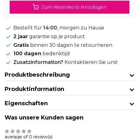
Zum Warenkorb hinzufügen
Bestellt für
14:00
, morgen zu Hause
2 jaar
garantie op je product
Gratis
binnen 30 dagen te retourneren
100 dagen
bedenktijd
Zusatzinformation?
Kontaktieren Sie uns!
Produktbeschreibung
Produktinformation
Eigenschaften
Was unsere Kunden sagen
average of 0 review(s)