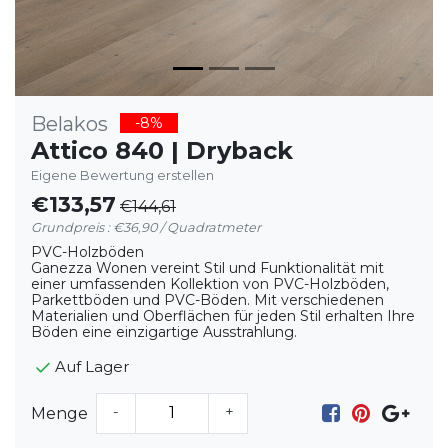
Belakos
-8%
Attico 840 | Dryback
Eigene Bewertung erstellen
€133,57
€144,61
Grundpreis : €36,90 / Quadratmeter
PVC-Holzböden
Ganezza Wonen vereint Stil und Funktionalität mit
einer umfassenden Kollektion von PVC-Holzböden,
Parkettböden und PVC-Böden. Mit verschiedenen
Materialien und Oberflächen für jeden Stil erhalten Ihre
Böden eine einzigartige Ausstrahlung.
Auf Lager
-
+
Menge