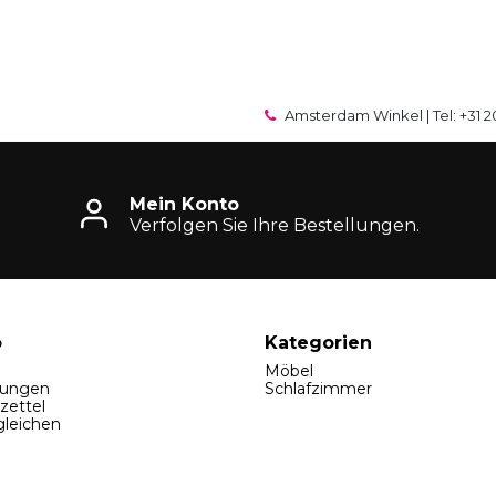
Amsterdam Winkel | Tel: +31 2
Mein Konto
Verfolgen Sie Ihre Bestellungen.
o
Kategorien
Möbel
lungen
Schlafzimmer
zettel
gleichen