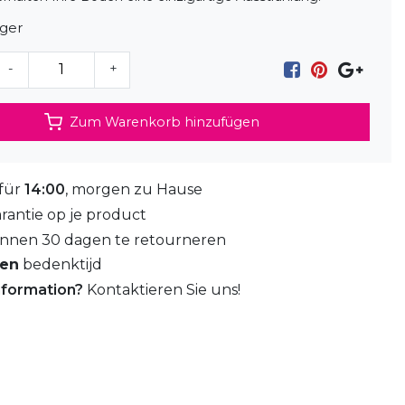
ager
-
+
Zum Warenkorb hinzufügen
 für
14:00
, morgen zu Hause
rantie op je product
nnen 30 dagen te retourneren
gen
bedenktijd
nformation?
Kontaktieren Sie uns!