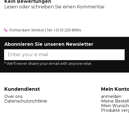
Kein Bewertungen
Lesen oder schreiben Sie einen Kommentar
Rotterdam Winkel | Tel: +31 10 229 8994
Abonnieren Sie unseren Newsletter
* We'll never share your email with anyone else.
Kundendienst
Mein Kont
Over ons
anmelden
Datenschutzrichtlinie
Meine Bestel
Mein Wunsch
Produkte ver