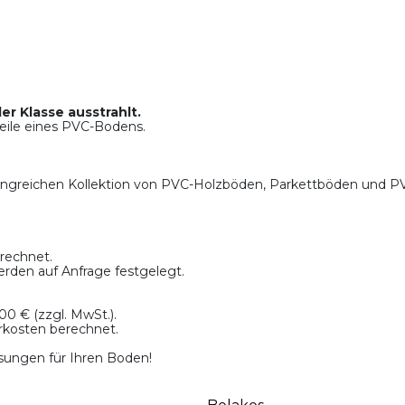
er Klasse ausstrahlt.
teile eines PVC-Bodens.
fangreichen Kollektion von PVC-Holzböden, Parkettböden und PV
rechnet.
erden auf Anfrage festgelegt.
00 € (zzgl. MwSt.).
rkosten berechnet.
sungen für Ihren Boden!