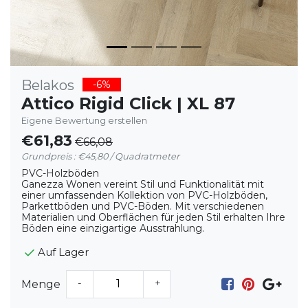
Belakos
-6%
Attico Rigid Click | XL 87
Eigene Bewertung erstellen
€61,83
€66,08
Grundpreis : €45,80 / Quadratmeter
PVC-Holzböden
Ganezza Wonen vereint Stil und Funktionalität mit
einer umfassenden Kollektion von PVC-Holzböden,
Parkettböden und PVC-Böden. Mit verschiedenen
Materialien und Oberflächen für jeden Stil erhalten Ihre
Böden eine einzigartige Ausstrahlung.
Auf Lager
-
+
Menge