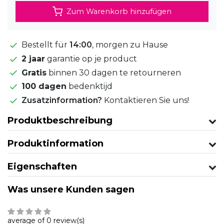
Zum Warenkorb hinzufügen
Bestellt für
14:00
, morgen zu Hause
2 jaar
garantie op je product
Gratis
binnen 30 dagen te retourneren
100 dagen
bedenktijd
Zusatzinformation?
Kontaktieren Sie uns!
Produktbeschreibung
Produktinformation
Eigenschaften
Was unsere Kunden sagen
average of 0 review(s)