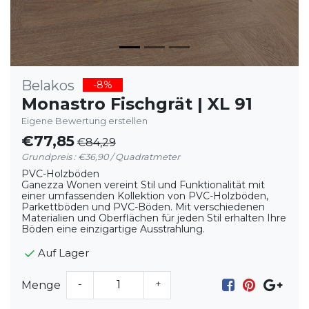
Belakos
-8%
Monastro Fischgrät | XL 91
Eigene Bewertung erstellen
€77,85
€84,29
Grundpreis : €36,90 / Quadratmeter
PVC-Holzböden
Ganezza Wonen vereint Stil und Funktionalität mit
einer umfassenden Kollektion von PVC-Holzböden,
Parkettböden und PVC-Böden. Mit verschiedenen
Materialien und Oberflächen für jeden Stil erhalten Ihre
Böden eine einzigartige Ausstrahlung.
Auf Lager
-
+
Menge