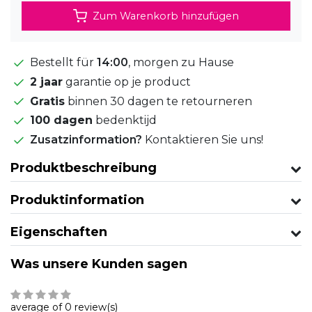
Zum Warenkorb hinzufügen
Bestellt für
14:00
, morgen zu Hause
2 jaar
garantie op je product
Gratis
binnen 30 dagen te retourneren
100 dagen
bedenktijd
Zusatzinformation?
Kontaktieren Sie uns!
Produktbeschreibung
Produktinformation
Eigenschaften
Was unsere Kunden sagen
average of 0 review(s)