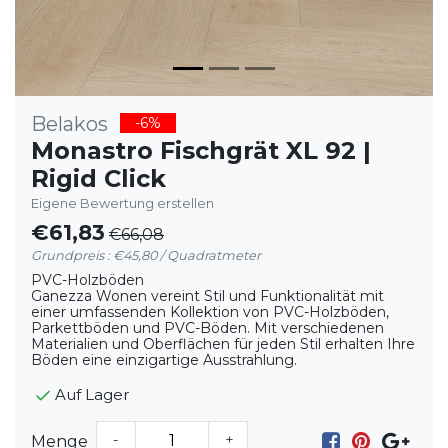
Belakos
-6%
Monastro Fischgrät XL 92 |
Rigid Click
Eigene Bewertung erstellen
€61,83
€66,08
Grundpreis : €45,80 / Quadratmeter
PVC-Holzböden
Ganezza Wonen vereint Stil und Funktionalität mit
einer umfassenden Kollektion von PVC-Holzböden,
Parkettböden und PVC-Böden. Mit verschiedenen
Materialien und Oberflächen für jeden Stil erhalten Ihre
Böden eine einzigartige Ausstrahlung.
Auf Lager
-
+
Menge