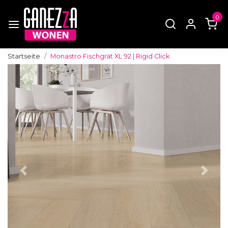
0
Startseite
Monastro Fischgrät XL 92 | Rigid Click
Zurück
Weite