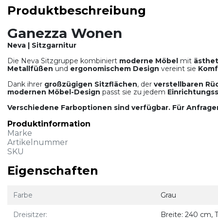
Produktbeschreibung
Ganezza Wonen
Neva | Sitzgarnitur
Die Neva Sitzgruppe kombiniert
moderne Möbel
mit
ästhet
Metallfüßen
und
ergonomischem Design
vereint sie
Komf
Dank ihrer
großzügigen Sitzflächen
, der
verstellbaren R
modernen Möbel-Design
passt sie zu jedem
Einrichtungss
Verschiedene Farboptionen sind verfügbar. Für Anfrage
Produktinformation
Marke
Artikelnummer
SKU
Eigenschaften
Farbe
Grau
Dreisitzer:
Breite: 240 cm, 