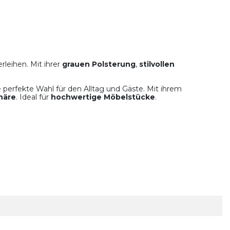
leihen. Mit ihrer
grauen Polsterung
,
stilvollen
e perfekte Wahl für den Alltag und Gäste. Mit ihrem
häre
. Ideal für
hochwertige Möbelstücke
.