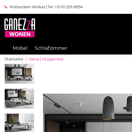
Rotterdam Winkel | Tel: +31 10 229 8994
Möbel
Schlafzimmer
Startseite
Neva | Sitzgarnitur