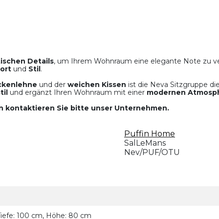
ischen Details
, um Ihrem Wohnraum eine elegante Note zu ver
ort
und
Stil
.
ückenlehne
und der
weichen Kissen
ist die Neva Sitzgruppe di
til
und ergänzt Ihren Wohnraum mit einer
modernen Atmosp
n kontaktieren Sie bitte unser Unternehmen.
Puffin Home
SalLeMans
Nev/PUF/OTU
Tiefe: 100 cm, Höhe: 80 cm