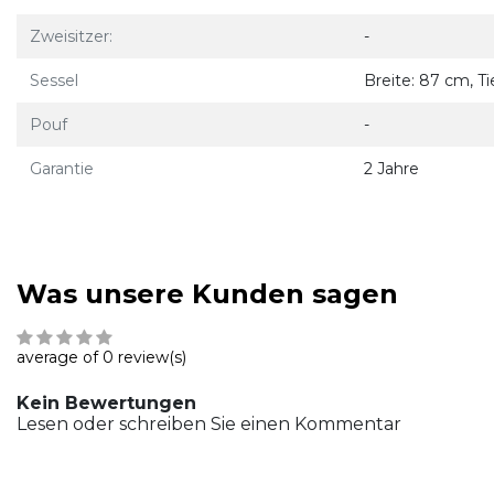
Zweisitzer:
-
Sessel
Breite: 87 cm, T
Pouf
-
Garantie
2 Jahre
Was unsere Kunden sagen
average of 0 review(s)
Kein Bewertungen
Lesen oder schreiben Sie einen Kommentar