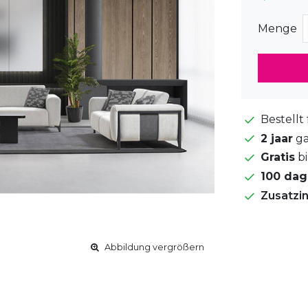
Menge
Bestellt
2 jaar
ga
Gratis
bi
100 da
Zusatzi
Abbildung vergrößern