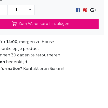
-
+
Zum Warenkorb hinzufügen
 für
14:00
, morgen zu Hause
rantie op je product
nnen 30 dagen te retourneren
gen
bedenktijd
nformation?
Kontaktieren Sie uns!