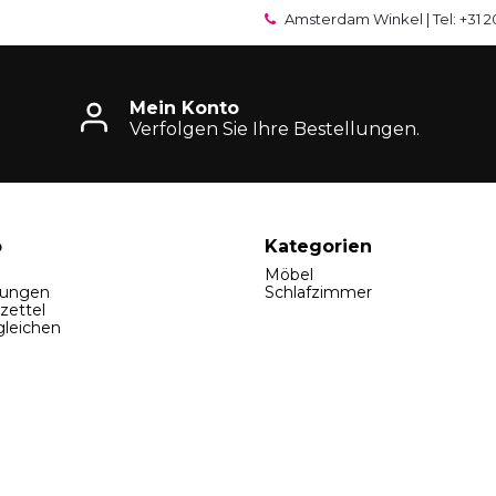
Amsterdam Winkel | Tel: +31 2
Mein Konto
Verfolgen Sie Ihre Bestellungen.
o
Kategorien
Möbel
lungen
Schlafzimmer
zettel
gleichen