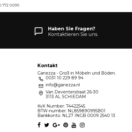
0 772 0095
Haben Sie Fragen?
Kontaktieren Sie uns.
Kontakt
Ganezza - Groß in Möbeln und Böden.
0031 10 229 89 94
info@ganezza.nl
Van Deventerstraat 26-30
3113 AL SCHIEDAM
KvK Number: 74422545
BTW-number: NL859890995B01
Bankkonto: NL27 INGB 0009 2540 13