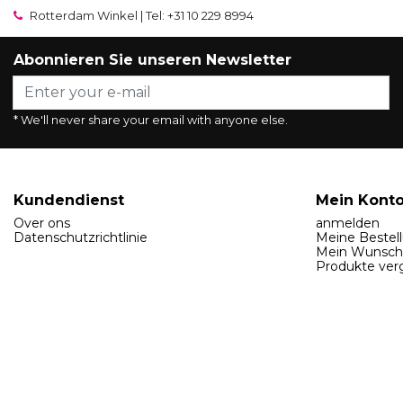
Rotterdam Winkel | Tel: +31 10 229 8994
Abonnieren Sie unseren Newsletter
* We'll never share your email with anyone else.
Kundendienst
Mein Kont
Over ons
anmelden
Datenschutzrichtlinie
Meine Bestel
Mein Wunsch
Produkte ver