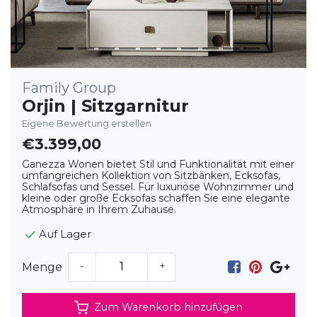
Family Group
Orjin | Sitzgarnitur
Eigene Bewertung erstellen
€3.399,00
Ganezza Wonen bietet Stil und Funktionalität mit einer
umfangreichen Kollektion von Sitzbänken, Ecksofas,
Schlafsofas und Sessel. Für luxuriöse Wohnzimmer und
kleine oder große Ecksofas schaffen Sie eine elegante
Atmosphäre in Ihrem Zuhause.
Auf Lager
-
+
Menge
Zum Warenkorb hinzufügen