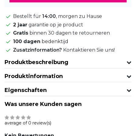
Bestellt für
14:00
, morgen zu Hause
2 jaar
garantie op je product
Gratis
binnen 30 dagen te retourneren
100 dagen
bedenktijd
Zusatzinformation?
Kontaktieren Sie uns!
Produktbeschreibung
Produktinformation
Eigenschaften
Was unsere Kunden sagen
average of 0 review(s)
Kein Bewertungen