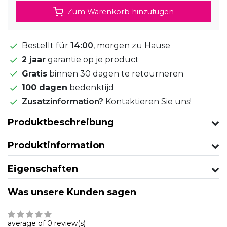
Zum Warenkorb hinzufügen
Bestellt für
14:00
, morgen zu Hause
2 jaar
garantie op je product
Gratis
binnen 30 dagen te retourneren
100 dagen
bedenktijd
Zusatzinformation?
Kontaktieren Sie uns!
Produktbeschreibung
Produktinformation
Eigenschaften
Was unsere Kunden sagen
average of 0 review(s)