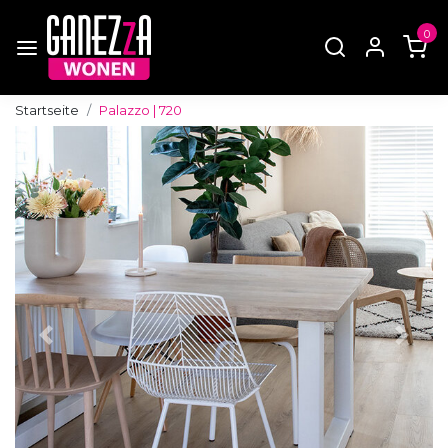
0
Startseite
Palazzo | 720
Zurück
Weite