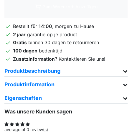
Zum Warenkorb hinzufügen
Bestellt für
14:00
, morgen zu Hause
2 jaar
garantie op je product
Gratis
binnen 30 dagen te retourneren
100 dagen
bedenktijd
Zusatzinformation?
Kontaktieren Sie uns!
Produktbeschreibung
Produktinformation
Eigenschaften
Was unsere Kunden sagen
average of 0 review(s)