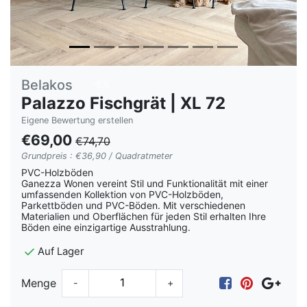
Belakos
-8%
Palazzo Fischgrät | XL 72
Eigene Bewertung erstellen
€69,00
€74,70
Grundpreis : €36,90 / Quadratmeter
PVC-Holzböden
Ganezza Wonen vereint Stil und Funktionalität mit einer
umfassenden Kollektion von PVC-Holzböden,
Parkettböden und PVC-Böden. Mit verschiedenen
Materialien und Oberflächen für jeden Stil erhalten Ihre
Böden eine einzigartige Ausstrahlung.
Auf Lager
Menge
-
+