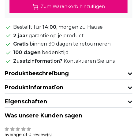
Zum Warenkorb hinzufügen
Bestellt für
14:00
, morgen zu Hause
2 jaar
garantie op je product
Gratis
binnen 30 dagen te retourneren
100 dagen
bedenktijd
Zusatzinformation?
Kontaktieren Sie uns!
Produktbeschreibung
Produktinformation
Eigenschaften
Was unsere Kunden sagen
average of 0 review(s)