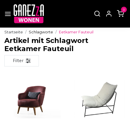
0
Startseite
Schlagworte
Eetkamer Fauteuil
Artikel mit Schlagwort
Eetkamer Fauteuil
Filter