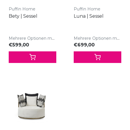
Puffin Home
Puffin Home
Bety | Sessel
Luna | Sessel
Mehrere Optionen möglich
Mehrere Optionen möglich
€599,00
€699,00