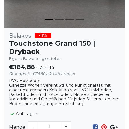
Belakos
-8%
Touchstone Grand 150 |
Dryback
Eigene Bewertung erstellen
€184,86
€200,14
Grundpreis : €36,90 / Quadratmeter
PVC-Holzböden
Ganezza Wonen vereint Stil und Funktionalität mit
einer umfassenden Kollektion von PVC-Holzböden,
Parkettböden und PVC-Böden. Mit verschiedenen
Materialien und Oberflächen für jeden Stil erhalten Ihre
Böden eine einzigartige Ausstrahlung.
Auf Lager
-
+
Menge