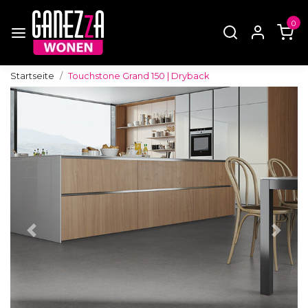
0
Startseite
Touchstone Grand 150 | Dryback
Zurück
Weite