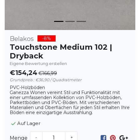
Belakos
-8%
Touchstone Medium 102 |
Dryback
Eigene Bewertung erstellen
€154,24
€166,99
Grundpreis : €36,90 / Quadratmeter
PVC-Holzböden
Ganezza Wonen vereint Stil und Funktionalität mit
einer umfassenden Kollektion von PVC-Holzböden,
Parkettböden und PVC-Böden. Mit verschiedenen
Materialien und Oberflächen für jeden Stil erhalten Ihre
Böden eine einzigartige Ausstrahlung.
Auf Lager
-
+
Menge