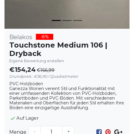
Belakos
-8%
Touchstone Medium 106 |
Dryback
Eigene Bewertung erstellen
€154,24
€166,99
Grundpreis : €36,90 / Quadratmeter
PVC-Holzböden
Ganezza Wonen vereint Stil und Funktionalität mit
einer umfassenden Kollektion von PVC-Holzböden,
Parkettböden und PVC-Böden. Mit verschiedenen
Materialien und Oberflächen für jeden Stil erhalten Ihre
Böden eine einzigartige Ausstrahlung.
Auf Lager
-
+
Menge