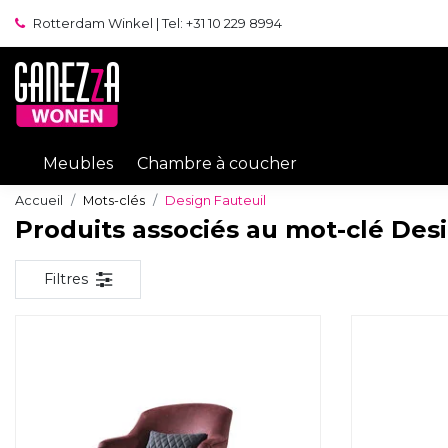
Rotterdam Winkel | Tel: +31 10 229 8994
Meubles
Chambre à coucher
Accueil
Mots-clés
Design Fauteuil
Produits associés au mot-clé Des
Filtres