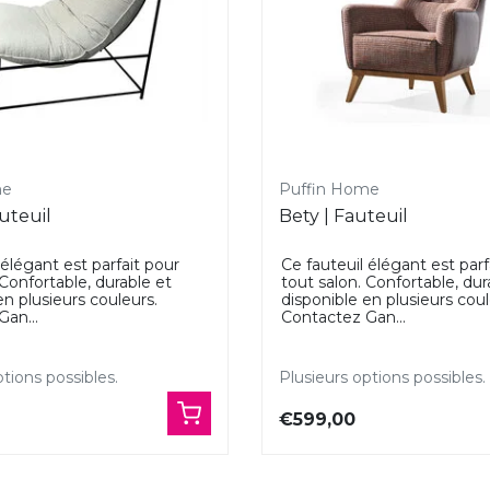
me
Puffin Home
uteuil
Bety | Fauteuil
 élégant est parfait pour
Ce fauteuil élégant est parf
 Confortable, durable et
tout salon. Confortable, dur
en plusieurs couleurs.
disponible en plusieurs coul
an...
Contactez Gan...
tions possibles.
Plusieurs options possibles.
€599,00