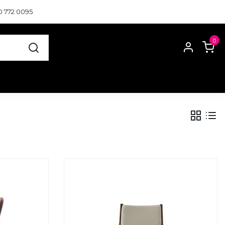
0 772 0095
0