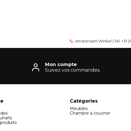
Amsterdam Winkel | Tel: +31 2
Mon compte
Suivez vos commandes.
te
Catégories
Meubles
des
Chambre à coucher
uhaits
produits