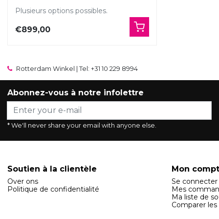
Plusieurs options possibles.
€899,00
Rotterdam Winkel | Tel: +31 10 229 8994
Abonnez-vous à notre infolettre
* We'll never share your email with anyone else.
Soutien à la clientèle
Mon comp
Over ons
Se connecter
Politique de confidentialité
Mes comman
Ma liste de so
Comparer les 