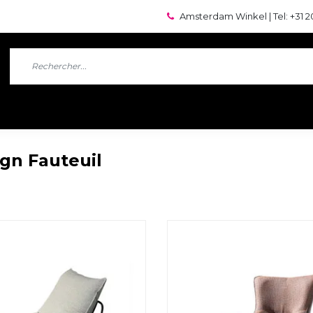
Amsterdam Winkel | Tel: +31 2
ign Fauteuil