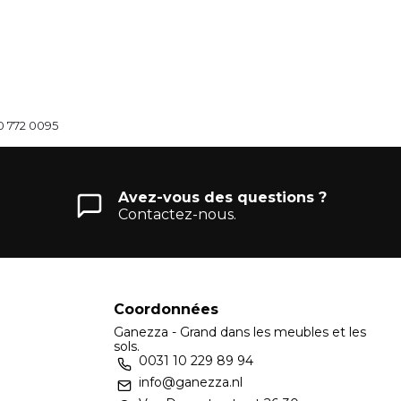
0 772 0095
Avez-vous des questions ?
Contactez-nous.
Coordonnées
Ganezza - Grand dans les meubles et les
sols.
0031 10 229 89 94
info@ganezza.nl