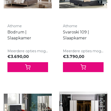
Athome
Athome
Bodrum |
Svaroski 109 |
Slaapkamer
Slaapkamer
Meerdere opties mogelijk.
Meerdere opties mogelijk.
€3.690,00
€3.790,00