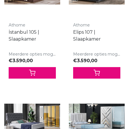
Athome
Athome
İstanbul 105 |
Elips 107 |
Slaapkamer
Slaapkamer
Meerdere opties mogelijk.
Meerdere opties mogelijk.
€3.590,00
€3.590,00