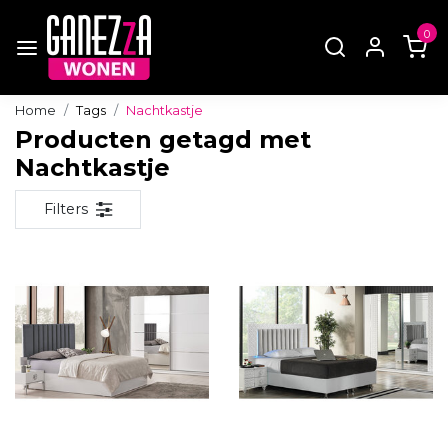
0
Home
Tags
Nachtkastje
Producten getagd met
Nachtkastje
Filters