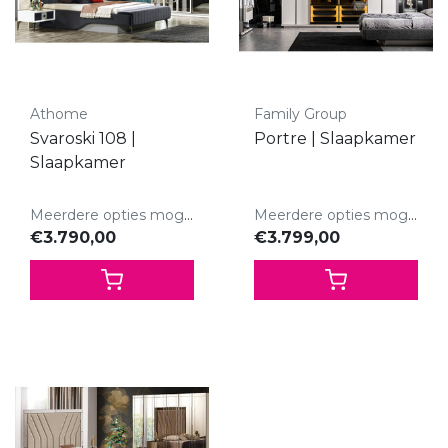
Athome
Family Group
Svaroski 108 |
Portre | Slaapkamer
Slaapkamer
Meerdere opties mogelijk.
Meerdere opties mogelijk.
€3.790,00
€3.799,00