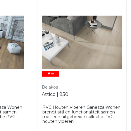
-8%
Belakos
Attico | 850
ezza Wonen
PVC Houten Vloeren Ganezza Wonen
eit samen
brengt stijl en functionaliteit samen
ctie PVC
met een uitgebreide collectie PVC
houten vloeren...