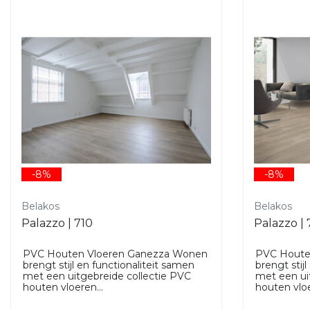
-8%
-8%
Belakos
Belakos
Palazzo | 710
Palazzo |
PVC Houten Vloeren Ganezza Wonen
PVC Houte
brengt stijl en functionaliteit samen
brengt stij
met een uitgebreide collectie PVC
met een ui
houten vloeren...
houten vloe