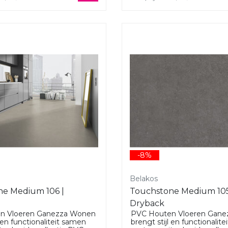
-8%
Belakos
e Medium 106 |
Touchstone Medium 105
Dryback
n Vloeren Ganezza Wonen
PVC Houten Vloeren Gan
l en functionaliteit samen
brengt stijl en functionalit