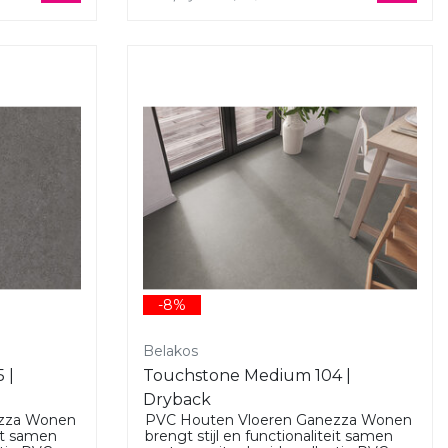
-8%
Belakos
 |
Touchstone Medium 104 |
Dryback
ezza Wonen
PVC Houten Vloeren Ganezza Wonen
eit samen
brengt stijl en functionaliteit samen