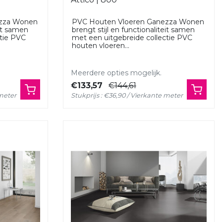
ezza Wonen
PVC Houten Vloeren Ganezza Wonen
eit samen
brengt stijl en functionaliteit samen
ctie PVC
met een uitgebreide collectie PVC
houten vloeren...
Meerdere opties mogelijk.
€133,57
€144,61
 meter
Stukprijs : €36,90 / Vierkante meter