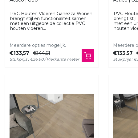
PVC Houten Vloeren Ganezza Wonen
PVC Houte
brengt stijl en functionaliteit samen
brengt stij
met een uitgebreide collectie PVC
met een ui
houten vloeren...
houten vloe
Meerdere opties mogelijk.
Meerdere op
€133,57
€144,61
€133,57
Stukprijs : €36,90 / Vierkante meter
Stukprijs : 