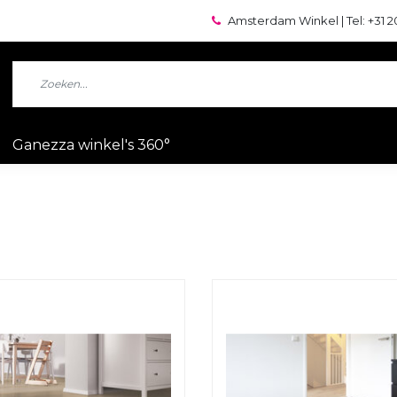
Amsterdam Winkel | Tel: +31 2
Ganezza winkel's 360°