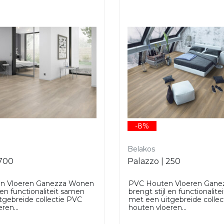
-8%
Belakos
 700
Palazzo | 250
n Vloeren Ganezza Wonen
PVC Houten Vloeren Gan
l en functionaliteit samen
brengt stijl en functionalit
tgebreide collectie PVC
met een uitgebreide colle
ren...
houten vloeren...