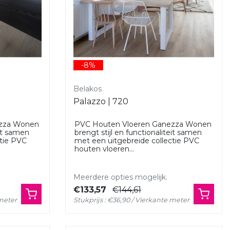
-8%
Belakos
Palazzo | 720
ezza Wonen
PVC Houten Vloeren Ganezza Wonen
eit samen
brengt stijl en functionaliteit samen
ctie PVC
met een uitgebreide collectie PVC
houten vloeren...
Meerdere opties mogelijk.
€133,57
€144,61
 meter
Stukprijs : €36,90 / Vierkante meter