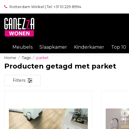
Rotterdam Winkel | Tel: +31 10 229 8994
Meubels
Slaapkamer
Kinderkamer
Top 10
Home
Tags
parket
Producten getagd met parket
Filters