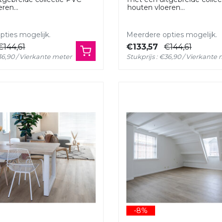
ren...
houten vloeren...
ties mogelijk.
Meerdere opties mogelijk.
€144,61
€133,57
€144,61
€36,90 / Vierkante meter
Stukprijs : €36,90 / Vierkante
-8%