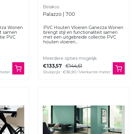
Belakos
Palazzo | 700
ezza Wonen
PVC Houten Vloeren Ganezza Wonen
eit samen
brengt stijl en functionaliteit samen
ctie PVC
met een uitgebreide collectie PVC
houten vloeren...
Meerdere opties mogelijk.
€133,57
€144,61
 meter
Stukprijs : €36,90 / Vierkante meter