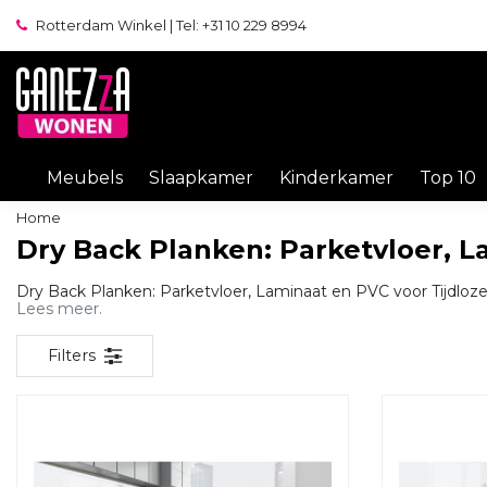
Rotterdam Winkel | Tel: +31 10 229 8994
Meubels
Slaapkamer
Kinderkamer
Top 10
Home
Dry Back Planken: Parketvloer, L
Dry Back Planken: Parketvloer, Laminaat en PVC voor Tijdloz
Lees meer.
Filters