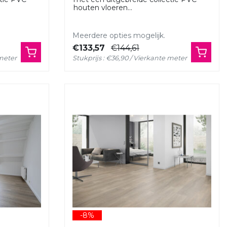
houten vloeren...
Meerdere opties mogelijk.
€133,57
€144,61
 meter
Stukprijs : €36,90 / Vierkante meter
-8%