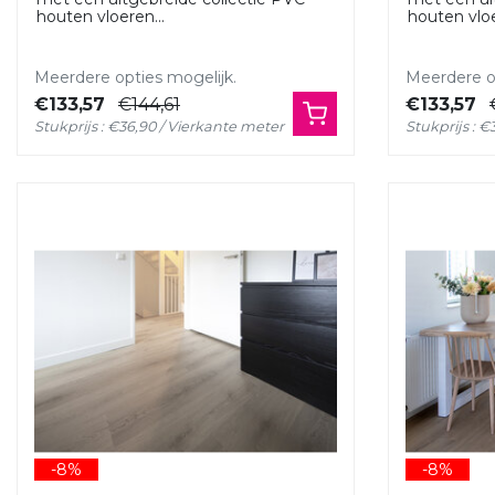
houten vloeren...
houten vloe
Meerdere opties mogelijk.
Meerdere op
€133,57
€144,61
€133,57
Stukprijs : €36,90 / Vierkante meter
Stukprijs : 
-8%
-8%