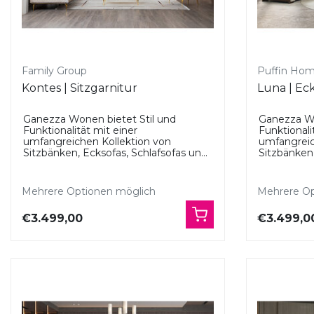
Family Group
Puffin Ho
Kontes | Sitzgarnitur
Luna | Ec
Ganezza Wonen bietet Stil und
Ganezza Wo
Funktionalität mit einer
Funktionali
umfangreichen Kollektion von
umfangreic
Sitzbänken, Ecksofas, Schlafsofas un...
Sitzbänken,
Mehrere Optionen möglich
Mehrere Op
€3.499,00
€3.499,0