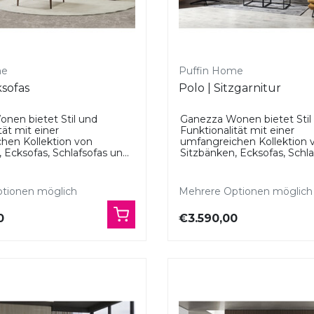
me
Puffin Home
ksofas
Polo | Sitzgarnitur
nen bietet Stil und
Ganezza Wonen bietet Stil
tät mit einer
Funktionalität mit einer
hen Kollektion von
umfangreichen Kollektion 
 Ecksofas, Schlafsofas un...
Sitzbänken, Ecksofas, Schlaf
tionen möglich
Mehrere Optionen möglich
0
€3.590,00