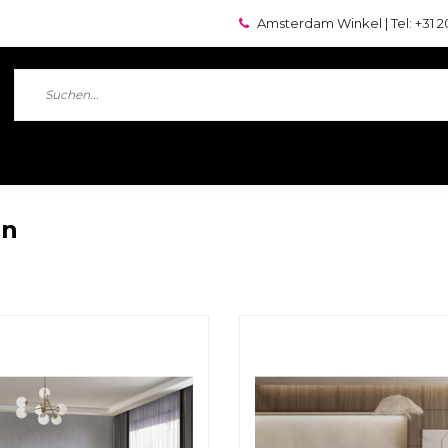
Amsterdam Winkel | Tel: +31 2
en