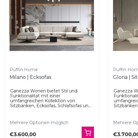
Puffin Home
Puffin Ho
Milano | Ecksofas
Gloria | S
Ganezza Wonen bietet Stil und
Ganezza Wo
Funktionalität mit einer
Funktionali
umfangreichen Kollektion von
umfangreic
Sitzbänken, Ecksofas, Schlafsofas un...
Sitzbänken,
Mehrere Optionen möglich
Mehrere Op
€3.600,00
€3.700,0