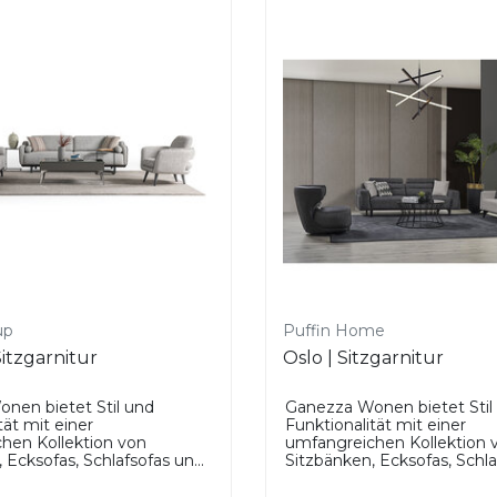
up
Puffin Home
itzgarnitur
Oslo | Sitzgarnitur
nen bietet Stil und
Ganezza Wonen bietet Stil
tät mit einer
Funktionalität mit einer
hen Kollektion von
umfangreichen Kollektion 
 Ecksofas, Schlafsofas un...
Sitzbänken, Ecksofas, Schlaf