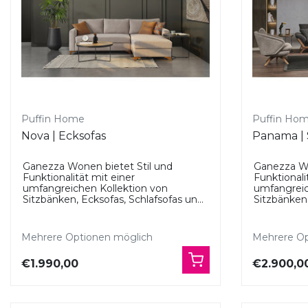
Puffin Home
Puffin Ho
Nova | Ecksofas
Panama | 
Ganezza Wonen bietet Stil und
Ganezza Wo
Funktionalität mit einer
Funktionali
umfangreichen Kollektion von
umfangreic
Sitzbänken, Ecksofas, Schlafsofas un...
Sitzbänken,
Mehrere Optionen möglich
Mehrere Op
€1.990,00
€2.900,0