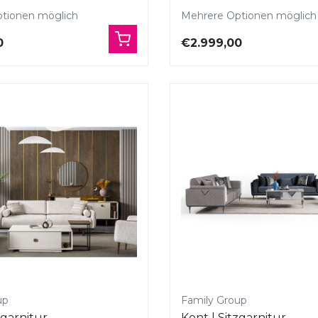
tionen möglich
Mehrere Optionen möglich
0
€2.999,00
up
Family Group
tzgarnitur
Kont | Sitzgarnitur