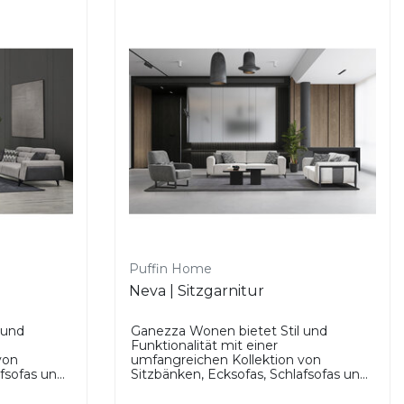
Puffin Home
Neva | Sitzgarnitur
 und
Ganezza Wonen bietet Stil und
Funktionalität mit einer
von
umfangreichen Kollektion von
sofas un...
Sitzbänken, Ecksofas, Schlafsofas un...