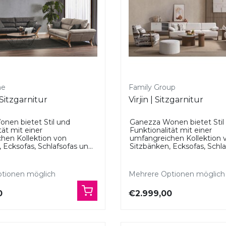
me
Family Group
Sitzgarnitur
Virjin | Sitzgarnitur
nen bietet Stil und
Ganezza Wonen bietet Stil
tät mit einer
Funktionalität mit einer
hen Kollektion von
umfangreichen Kollektion 
 Ecksofas, Schlafsofas un...
Sitzbänken, Ecksofas, Schlaf
tionen möglich
Mehrere Optionen möglich
0
€2.999,00