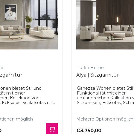
me
Puffin Home
itzgarnitur
Alya | Sitzgarnitur
nen bietet Stil und
Ganezza Wonen bietet Stil
tät mit einer
Funktionalität mit einer
hen Kollektion von
umfangreichen Kollektion 
 Ecksofas, Schlafsofas un...
Sitzbänken, Ecksofas, Schlaf
tionen möglich
Mehrere Optionen möglich
0
€3.750,00