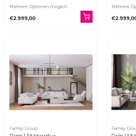
Mehrere Optionen möglich
Mehrere Op
€2.999,00
€2.999,0
Family Group
Family Gro
Rams | Sitzgarnitur
Orjin | Si