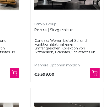
Family Group
Portre | Sitzgarnitur
 und
Ganezza Wonen bietet Stil und
Funktionalität mit einer
von
umfangreichen Kollektion von
sofas un...
Sitzbänken, Ecksofas, Schlafsofas un...
Mehrere Optionen möglich
€3.599,00