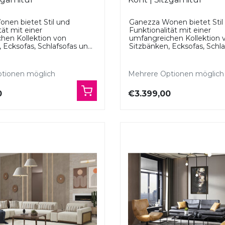
nen bietet Stil und
Ganezza Wonen bietet Stil
tät mit einer
Funktionalität mit einer
hen Kollektion von
umfangreichen Kollektion 
 Ecksofas, Schlafsofas un...
Sitzbänken, Ecksofas, Schlaf
tionen möglich
Mehrere Optionen möglich
0
€3.399,00