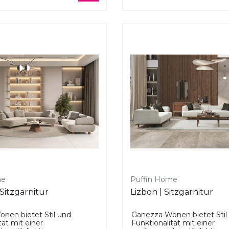
me
Puffin Home
 Sitzgarnitur
Lizbon | Sitzgarnitur
nen bietet Stil und
Ganezza Wonen bietet Stil
tät mit einer
Funktionalität mit einer