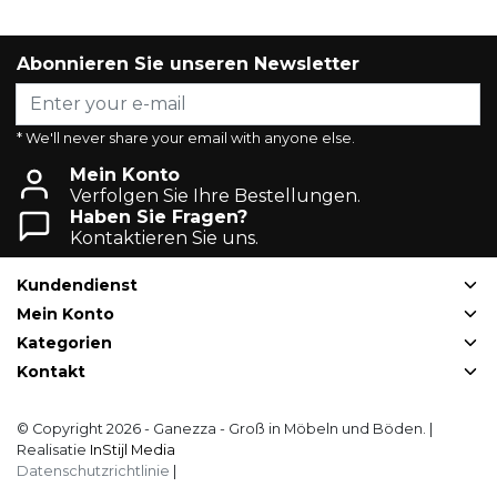
Abonnieren Sie unseren Newsletter
* We'll never share your email with anyone else.
Mein Konto
Verfolgen Sie Ihre Bestellungen.
Haben Sie Fragen?
Kontaktieren Sie uns.
Kundendienst
Mein Konto
Kategorien
Kontakt
© Copyright 2026 - Ganezza - Groß in Möbeln und Böden. |
Realisatie
InStijl Media
Datenschutzrichtlinie
|