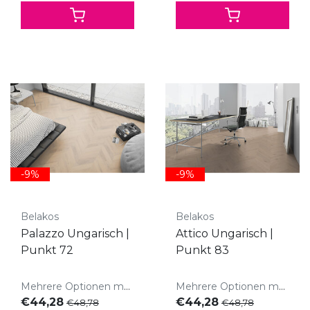
-9%
-9%
Belakos
Belakos
Palazzo Ungarisch |
Attico Ungarisch |
Punkt 72
Punkt 83
Mehrere Optionen möglich
Mehrere Optionen möglich
€44,28
€44,28
€48,78
€48,78