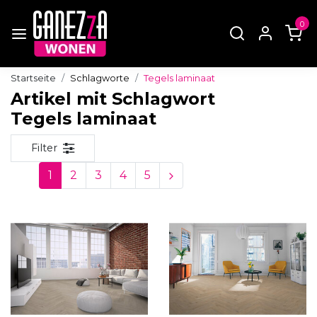
0
Startseite
Schlagworte
Tegels laminaat
Artikel mit Schlagwort
Tegels laminaat
Filter
1
2
3
4
5