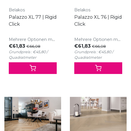
Belakos
Belakos
Palazzo XL 77 | Rigid
Palazzo XL 76 | Rigid
Click
Click
Mehrere Optionen möglich
Mehrere Optionen möglich
€61,83
€61,83
€66,08
€66,08
Grundpreis : €45,80 /
Grundpreis : €45,80 /
Quadratmeter
Quadratmeter