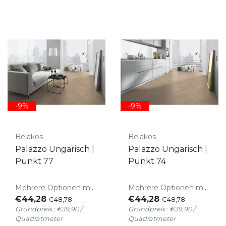
-9%
-9%
Belakos
Belakos
Palazzo Ungarisch |
Palazzo Ungarisch |
Punkt 77
Punkt 74
Mehrere Optionen möglich
Mehrere Optionen möglich
€44,28
€44,28
€48,78
€48,78
Grundpreis : €39,90 /
Grundpreis : €39,90 /
Quadratmeter
Quadratmeter