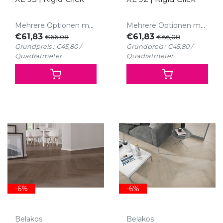
Mehrere Optionen möglich
Mehrere Optionen möglich
€61,83
€61,83
€66,08
€66,08
Grundpreis : €45,80 /
Grundpreis : €45,80 /
Quadratmeter
Quadratmeter
-6%
-6%
Belakos
Belakos