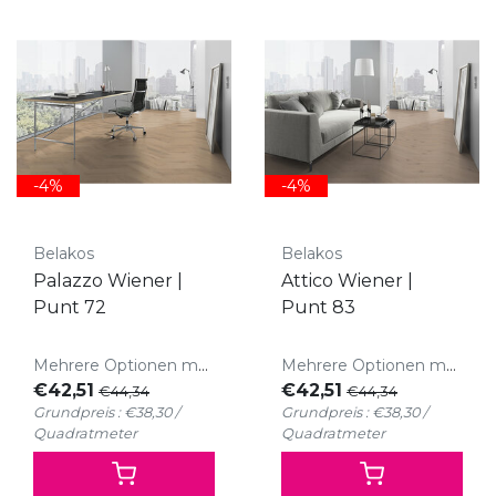
-4%
-4%
Belakos
Belakos
Palazzo Wiener |
Attico Wiener |
Punt 72
Punt 83
Mehrere Optionen möglich
Mehrere Optionen möglich
€42,51
€42,51
€44,34
€44,34
Grundpreis : €38,30 /
Grundpreis : €38,30 /
Quadratmeter
Quadratmeter