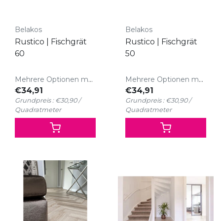
Belakos
Belakos
Rustico | Fischgrät
Rustico | Fischgrät
60
50
Mehrere Optionen möglich
Mehrere Optionen möglich
€34,91
€34,91
Grundpreis : €30,90 /
Grundpreis : €30,90 /
Quadratmeter
Quadratmeter