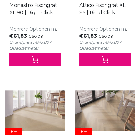
Monastro Fischgrät
Attico Fischgrät XL
XL 90 | Rigid Click
85 | Rigid Click
Mehrere Optionen möglich
Mehrere Optionen möglich
€61,83
€61,83
€66,08
€66,08
Grundpreis : €45,80 /
Grundpreis : €45,80 /
Quadratmeter
Quadratmeter
-6%
-6%