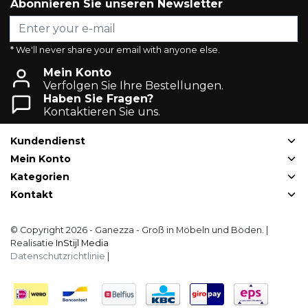
Abonnieren Sie unseren Newsletter
* We'll never share your email with anyone else.
Mein Konto
Verfolgen Sie Ihre Bestellungen.
Haben Sie Fragen?
Kontaktieren Sie uns.
Kundendienst
Mein Konto
Kategorien
Kontakt
© Copyright 2026 - Ganezza - Groß in Möbeln und Böden. |
Realisatie
InStijl Media
Datenschutzrichtlinie
|