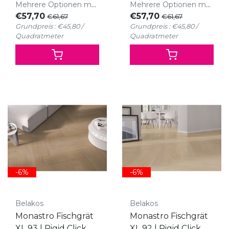
Mehrere Optionen möglich
Mehrere Optionen möglich
€57,70
€57,70
€61,67
€61,67
Grundpreis : €45,80 /
Grundpreis : €45,80 /
Quadratmeter
Quadratmeter
-6%
-6%
Belakos
Belakos
Monastro Fischgrät
Monastro Fischgrät
XL 93 | Rigid Click
XL 92 | Rigid Click