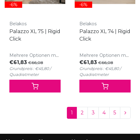
-6%
-6%
Belakos
Belakos
Palazzo XL 75 | Rigid
Palazzo XL 74 | Rigid
Click
Click
Mehrere Optionen möglich
Mehrere Optionen möglich
€61,83
€61,83
€66,08
€66,08
Grundpreis : €45,80 /
Grundpreis : €45,80 /
Quadratmeter
Quadratmeter
1
2
3
4
5