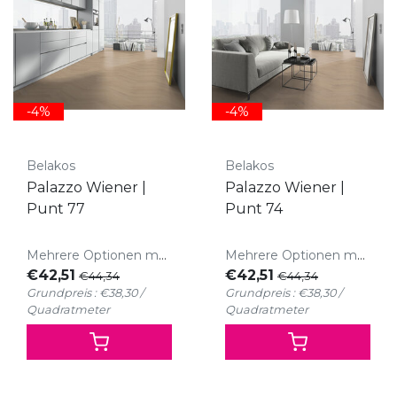
-4%
-4%
Belakos
Belakos
Palazzo Wiener |
Palazzo Wiener |
Punt 77
Punt 74
Mehrere Optionen möglich
Mehrere Optionen möglich
€42,51
€42,51
€44,34
€44,34
Grundpreis : €38,30 /
Grundpreis : €38,30 /
Quadratmeter
Quadratmeter